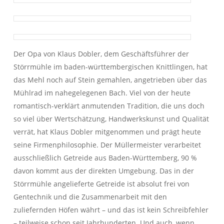
Der Opa von Klaus Dobler, dem Geschäftsführer der
Störrmühle im baden-württembergischen Knittlingen, hat
das Mehl noch auf Stein gemahlen, angetrieben über das
Mühlrad im nahegelegenen Bach. Viel von der heute
romantisch-verklärt anmutenden Tradition, die uns doch
so viel über Wertschätzung, Handwerkskunst und Qualität
verrät, hat Klaus Dobler mitgenommen und prägt heute
seine Firmenphilosophie. Der Müllermeister verarbeitet
ausschließlich Getreide aus Baden-Württemberg, 90 %
davon kommt aus der direkten Umgebung. Das in der
Störrmühle angelieferte Getreide ist absolut frei von
Gentechnik und die Zusammenarbeit mit den
zuliefernden Höfen währt – und das ist kein Schreibfehler
– teilweise schon seit Jahrhunderten. Und auch, wenn