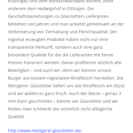
Kraichgau und dem Nordschwarzwald bezieht, unter
anderem dem Hedwigshof in Ettlingen. Die
Geschäftsbeziehungen zu Glasstetters Lieferanten
bestehen seit Jahren und man arbeitet gemeinsam an der
Verbesserung von Tierhaltung und Fleischqualität. Die
regional erzeugten Produkte haben nicht nur eine
transparente Herkunft, sondern auch eine ganz
besondere Qualität für die die Lieferanten mit fairen
Preisen honoriert werden. Davon profitieren letztlich alle
Beteiligten – und auch wir, denn wir können unsere
Burger aus bestem regionalem Rindfleisch herstellen. Die
Metzgerei Glasstetter liefert uns das Rindfleisch am Stück
und wir wolfen es ganz frisch. Auch der Bacon – genau 3
mm dünn geschnitten – kommt von Glasstetter und wir
finden, man schmeckt die sicherlich nicht alltägliche
Qualität.
http://www.metzgerei-glasstetter.de/