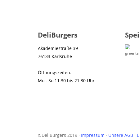
DeliBurgers
Spe
Akademiestraße 39
76133 Karlsruhe
Öffnungszeiten:
Mo - So 11:30 bis 21:30 Uhr
©DeliBurgers 2019 ·
Impressum
·
Unsere AGB
·