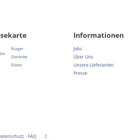
isekarte
Informationen
Jobs
Burger
Über Uns
Getränke
Unsere Lieferanten
Eistee
Presse
facebook
Datenschutz
·
FAQ