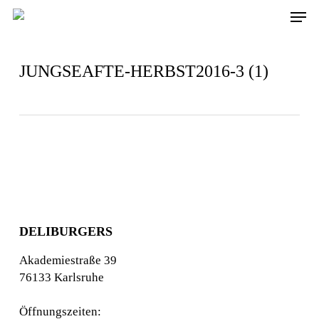
Skip
Men
to
main
content
JUNGSEAFTE-HERBST2016-3 (1)
DELIBURGERS
Akademiestraße 39
76133 Karlsruhe
Öffnungszeiten: