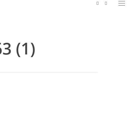
facebook
instagram
Menu
3 (1)