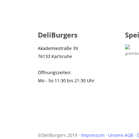
DeliBurgers
Spe
Akademiestraße 39
76133 Karlsruhe
Öffnungszeiten:
Mo - So 11:30 bis 21:30 Uhr
©DeliBurgers 2019 ·
Impressum
·
Unsere AGB
·