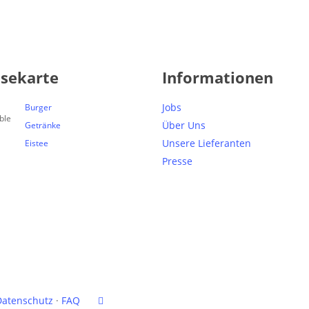
isekarte
Informationen
Jobs
Burger
Über Uns
Getränke
Unsere Lieferanten
Eistee
Presse
facebook
Datenschutz
·
FAQ