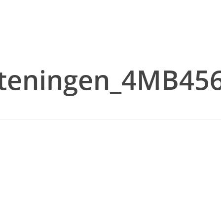
_teningen_4MB456