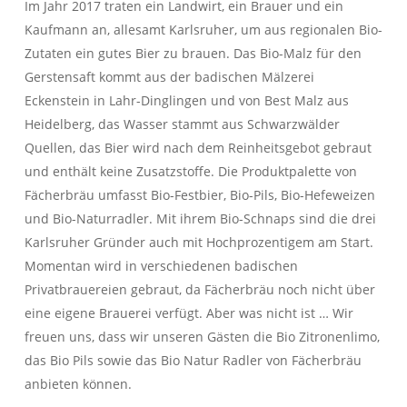
Im Jahr 2017 traten ein Landwirt, ein Brauer und ein
Kaufmann an, allesamt Karlsruher, um aus regionalen Bio-
Zutaten ein gutes Bier zu brauen. Das Bio-Malz für den
Gerstensaft kommt aus der badischen Mälzerei
Eckenstein in Lahr-Dinglingen und von Best Malz aus
Heidelberg, das Wasser stammt aus Schwarzwälder
Quellen, das Bier wird nach dem Reinheitsgebot gebraut
und enthält keine Zusatzstoffe. Die Produktpalette von
Fächerbräu umfasst Bio-Festbier, Bio-Pils, Bio-Hefeweizen
und Bio-Naturradler. Mit ihrem Bio-Schnaps sind die drei
Karlsruher Gründer auch mit Hochprozentigem am Start.
Momentan wird in verschiedenen badischen
Privatbrauereien gebraut, da Fächerbräu noch nicht über
eine eigene Brauerei verfügt. Aber was nicht ist … Wir
freuen uns, dass wir unseren Gästen die Bio Zitronenlimo,
das Bio Pils sowie das Bio Natur Radler von Fächerbräu
anbieten können.