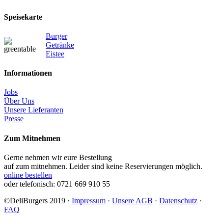
Speisekarte
Burger
Getränke
Eistee
Informationen
Jobs
Über Uns
Unsere Lieferanten
Presse
Zum Mitnehmen
Gerne nehmen wir eure Bestellung
auf zum mitnehmen. Leider sind keine Reservierungen möglich.
online bestellen
oder telefonisch: 0721 669 910 55
©DeliBurgers 2019 ·
Impressum
·
Unsere AGB
·
Datenschutz
·
FAQ