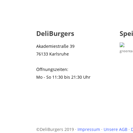
DeliBurgers
Spe
Akademiestraße 39
76133 Karlsruhe
Öffnungszeiten:
Mo - So 11:30 bis 21:30 Uhr
©DeliBurgers 2019 ·
Impressum
·
Unsere AGB
·