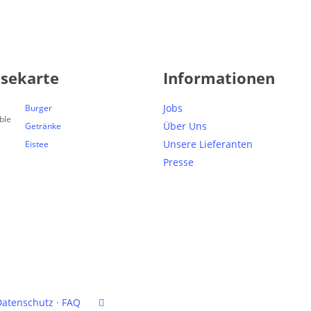
isekarte
Informationen
Jobs
Burger
Über Uns
Getränke
Unsere Lieferanten
Eistee
Presse
facebook
Datenschutz
·
FAQ