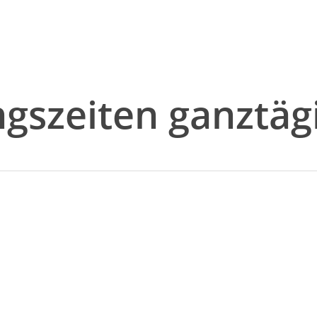
gszeiten ganztäg