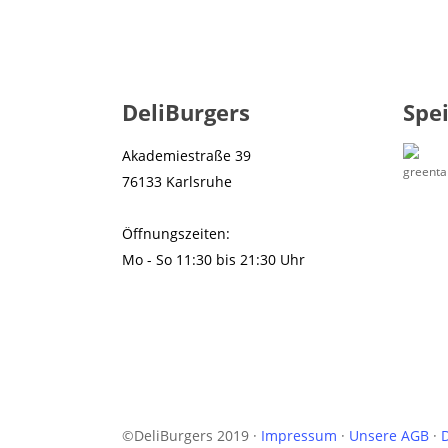
DeliBurgers
Spe
Akademiestraße 39
76133 Karlsruhe
Öffnungszeiten:
Mo - So 11:30 bis 21:30 Uhr
©DeliBurgers 2019 ·
Impressum
·
Unsere AGB
·