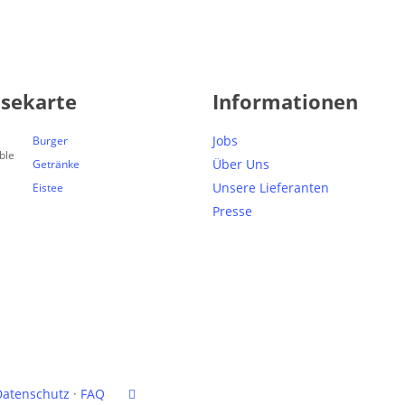
isekarte
Informationen
Jobs
Burger
Über Uns
Getränke
Unsere Lieferanten
Eistee
Presse
facebook
Datenschutz
·
FAQ