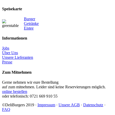
Speisekarte
Burger
Getränke
Eistee
Informationen
Jobs
Über Uns
Unsere Lieferanten
Presse
Zum Mitnehmen
Gerne nehmen wir eure Bestellung
auf zum mitnehmen. Leider sind keine Reservierungen möglich.
online bestellen
oder telefonisch: 0721 669 910 55
©DeliBurgers 2019 ·
Impressum
·
Unsere AGB
·
Datenschutz
·
FAQ