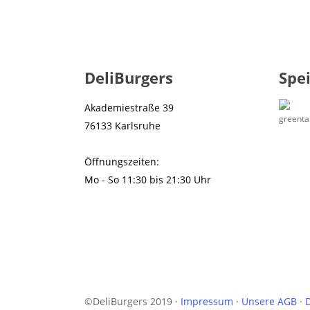
DeliBurgers
Spe
Akademiestraße 39
76133 Karlsruhe
Öffnungszeiten:
Mo - So 11:30 bis 21:30 Uhr
©DeliBurgers 2019 ·
Impressum
·
Unsere AGB
·