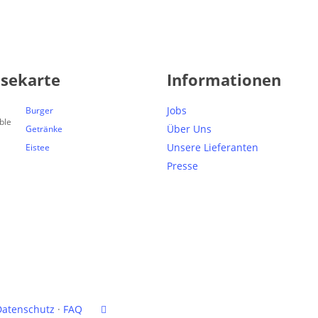
isekarte
Informationen
Jobs
Burger
Über Uns
Getränke
Unsere Lieferanten
Eistee
Presse
facebook
Datenschutz
·
FAQ