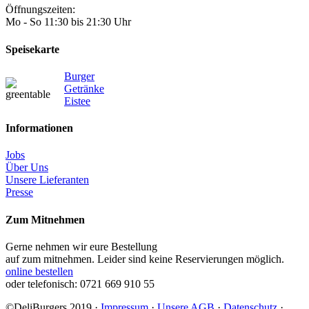
Öffnungszeiten:
Mo - So 11:30 bis 21:30 Uhr
Speisekarte
Burger
Getränke
Eistee
Informationen
Jobs
Über Uns
Unsere Lieferanten
Presse
Zum Mitnehmen
Gerne nehmen wir eure Bestellung
auf zum mitnehmen. Leider sind keine Reservierungen möglich.
online bestellen
oder telefonisch: 0721 669 910 55
©DeliBurgers 2019 ·
Impressum
·
Unsere AGB
·
Datenschutz
·